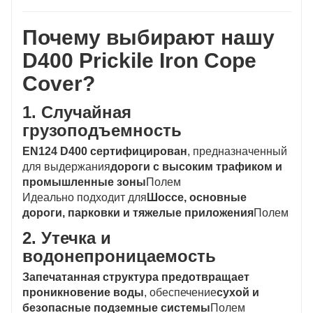
Почему выбирают нашу
D400 Prickile Iron Cope
Cover?
1. Случайная
грузоподъемность
EN124 D400 сертифицирован
, предназначенный
для выдержания
дороги с высоким трафиком и
промышленные зоны
Полем
Идеально подходит для
Шоссе, основные
дороги, парковки и тяжелые приложения
Полем
2. Утечка и
водонепроницаемость
Запечатанная структура предотвращает
проникновение воды
, обеспечение
сухой и
безопасные подземные системы
Полем