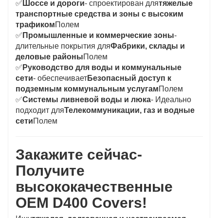
✅
Шоссе и дороги
- спроектирован для
тяжелые
транспортные средства и зоны с высоким
трафиком
Полем
✅
Промышленные и коммерческие зоны
-
длительные покрытия для
Фабрики, склады и
деловые районы
Полем
✅
Руководство для воды и коммунальные
сети
- обеспечивает
Безопасный доступ к
подземным коммунальным услугам
Полем
✅
Системы ливневой воды и люка
- Идеально
подходит для
Телекоммуникации, газ и водные
сети
Полем
Закажите сейчас-
Получите
высококачественные
OEM D400 Covers!