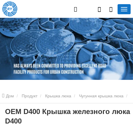
Дом
Продукт
Крышка люка
Чугунная крышка люка
OEM D400 Крышка железного люка
OEM D400 Крышка железного люка D400
D400