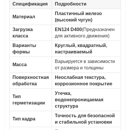
Спецификация
Подробности
Пластичный железо
Материал
(высокий чугун)
Загрузка
EN124 D400
(Предназначен
класса
для активного движения)
Варианты
Круглый, квадратный,
формы
настраиваемый
Варьируется в зависимости
Масса
от размера и толщины
Поверхностная
Неослабная текстура,
обработка
коррозионное покрытие
Утечка,
Тип
водонепроницаемая
герметизации
структура
Точность для безопасной
Тип кадра
и стабильной установки