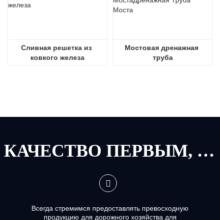
Сливная решетка из 
Мостовая дренажная 
ковкого железа
труба
КАЧЕСТВО ПЕРВЫМ, СЕРВИС ПЕРВЫМ
Всегда стремимся предоставлять превосходную
продукцию для дорожного хозяйства для