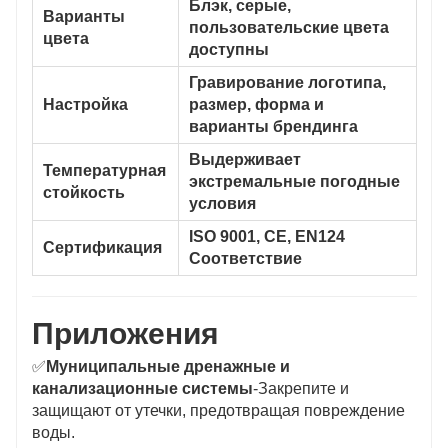
Блэк, серые,
Варианты
пользовательские цвета
цвета
доступны
Гравирование логотипа,
Настройка
размер, форма и
варианты брендинга
Выдерживает
Температурная
экстремальные погодные
стойкость
условия
ISO 9001, CE, EN124
Сертификация
Соответствие
Приложения
✅
Муниципальные дренажные и
канализационные системы
-Закрепите и
защищают от утечки, предотвращая повреждение
воды.