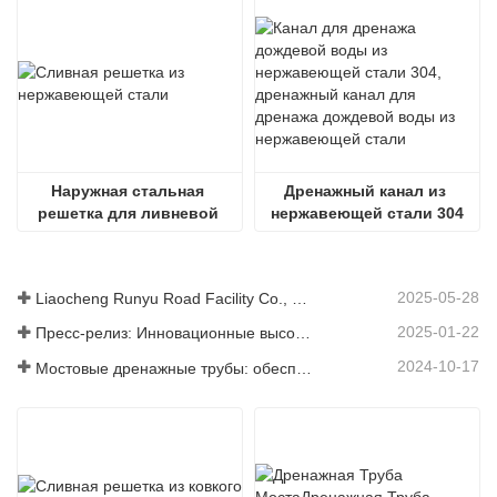
Наружная стальная 
Дренажный канал из 
решетка для ливневой 
нержавеющей стали 304
канализации
2025-05-28
Liaocheng Runyu Road Facility Co., Ltd.: надежный производитель крышек люков для более безопасной городской инфраструктуры
2025-01-22
Пресс-релиз: Инновационные высокопрочные водосточные решетки – повышение безопасности и эффективности городской инфраструктуры
2024-10-17
Мостовые дренажные трубы: обеспечение эффективного управления водными ресурсами в современной инфраструктуре