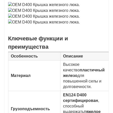
Ключевые функции и
преимущества
Особенность
Описание
Высокое
качество
пластичный
Материал
железо
для
повышенной силы и
долговечности.
EN124 D400
сертифицирован
,
способный
Грузоподъемность
выдержать
тяжелое