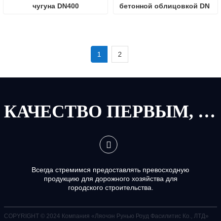
чугуна DN400
бетонной облицовкой DN 
800
1
2
КАЧЕСТВО ПЕРВЫМ, СЕРВИС ПЕРВЫМ
Всегда стремимся предоставлять превосходную
продукцию для дорожного хозяйства для
городского строительства.
COPYRIGHT © 2024
Компания «Ляочэн Рунью Роуд Фасилитис Ко., ЛТД»