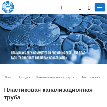
Дом
Продукт
Канализационная труба
Пластиковая
Пластиковая канализационная
канализационная труба
Пластиковая канализационная труба
труба