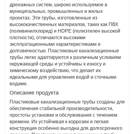
затраты.
дренажных систем, широко используемое в
Экологичность
муниципальных, промышленных и жилых
Пластиковые трубы подлежат вторичной
проектах. Эти трубы, изготовленные из
переработке, что соответствует целям устойчивого
высококачественных материалов, таких как ПВХ
развития и снижает воздействие на окружающую
(поливинилхлорид) и HDPE (полиэтилен высокой
среду.
плотности), отличаются высокими
эксплуатационными характеристиками и
долговечностью. Пластиковые канализационные
трубы легко адаптируются к различным условиям
окружающей среды и устойчивы к износу и
химическому воздействию, что делает их
идеальными для управления водой и сточными
водами.
Описание продукта
Пластиковые канализационные трубы созданы для
обеспечения стабильной производительности,
простоты установки и обслуживания с течением
времени. Их устойчивая к коррозии и легкая
конструкция особенно выгодна для долгосрочного