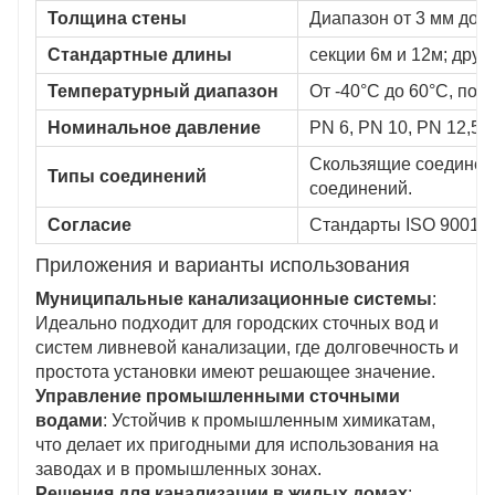
Толщина стены
Диапазон от 3 мм до 
Стандартные длины
секции 6м и 12м; друг
Температурный диапазон
От -40°C до 60°C, по
Номинальное давление
PN 6, PN 10, PN 12,5 
Скользящие соединени
Типы соединений
соединений.
Согласие
Стандарты ISO 9001, 
Приложения и варианты использования
Муниципальные канализационные системы
:
Идеально подходит для городских сточных вод и
систем ливневой канализации, где долговечность и
простота установки имеют решающее значение.
Управление промышленными сточными
водами
: Устойчив к промышленным химикатам,
что делает их пригодными для использования на
заводах и в промышленных зонах.
Решения для канализации в жилых домах
: