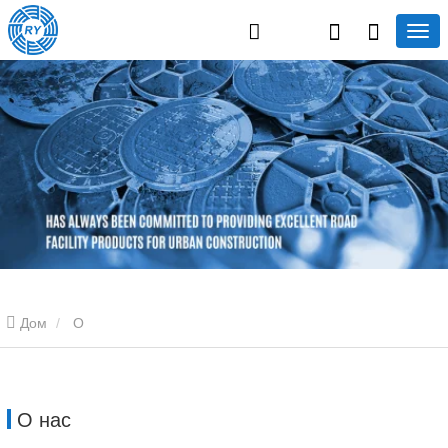
Дом
О
О нас