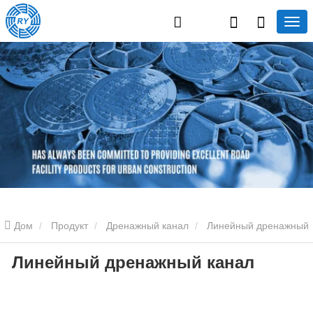
Дом
Продукт
Дренажный канал
Линейный дренажный
Линейный дренажный канал
канал
Линейный дренажный канал