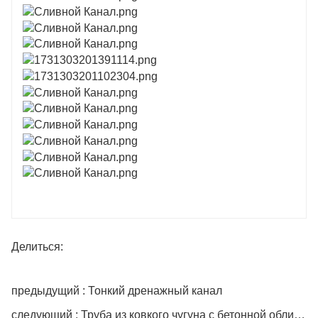
Делиться:
предыдущий : Тонкий дренажный канал
следующий : Труба из ковкого чугуна с бетонной облицовкой DN 800