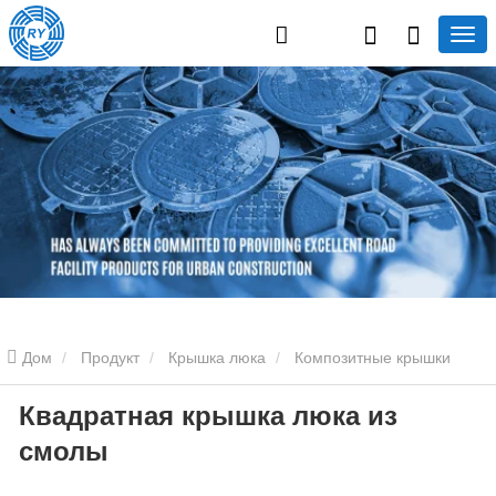
Дом
Продукт
Крышка люка
Композитные крышки
Квадратная крышка люка из
люков
Квадратная крышка люка из смолы
смолы