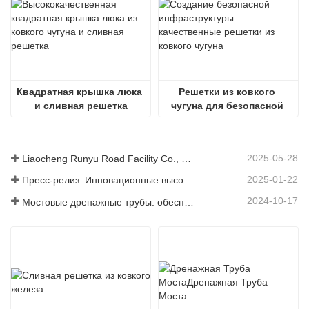
Квадратная крышка люка 
Решетки из ковкого 
и сливная решетка
чугуна для безопасной 
инфраструктуры
2025-05-28
Liaocheng Runyu Road Facility Co., Ltd.: надежный производитель крышек люков для более безопасной городской инфраструктуры
2025-01-22
Пресс-релиз: Инновационные высокопрочные водосточные решетки – повышение безопасности и эффективности городской инфраструктуры
2024-10-17
Мостовые дренажные трубы: обеспечение эффективного управления водными ресурсами в современной инфраструктуре