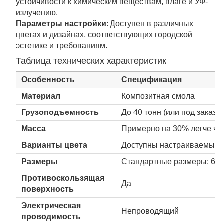
устойчивости к химическим веществам, влаге и УФ-
излучению.
Параметры настройки
: Доступен в различных
цветах и ​​дизайнах, соответствующих городской
эстетике и требованиям.
Таблица технических характеристик
Особенность
Спецификация
Материал
Композитная смола
Грузоподъемность
До 40 тонн (или под заказ)
Масса
Примерно на 30% легче чуг
Варианты цвета
Доступны настраиваемые 
Размеры
Стандартные размеры: 600
Противоскользящая
Да
поверхность
Электрическая
Непроводящий
проводимость