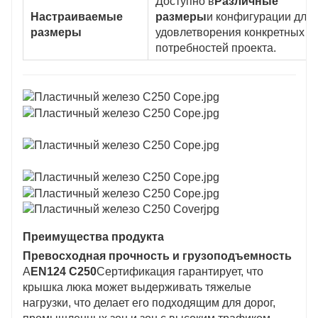
Доступно в
Различные
Настраиваемые
размеры
и конфигурации для
размеры
удовлетворения конкретных
потребностей проекта.
Преимущества продукта
Превосходная прочность и грузоподъемность
А
EN124 C250
Сертификация гарантирует, что
крышка люка может выдерживать тяжелые
нагрузки, что делает его подходящим для дорог,