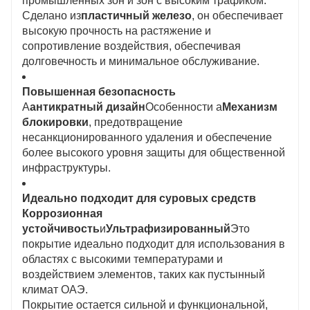
промышленных зон и зон с высоким трафиком.
Сделано из
пластичный железо
, он обеспечивает
высокую прочность на растяжение и
сопротивление воздействия, обеспечивая
долговечность и минимальное обслуживание.
Повышенная безопасность
А
антикратный дизайн
Особенности а
Механизм
блокировки
, предотвращение
несанкционированного удаления и обеспечение
более высокого уровня защиты для общественной
инфраструктуры.
Идеально подходит для суровых средств
Коррозионная
устойчивость
и
Ультрафизированный
Это
покрытие идеально подходит для использования в
областях с высокими температурами и
воздействием элементов, таких как пустынный
климат ОАЭ.
Покрытие остается сильной и функциональной,