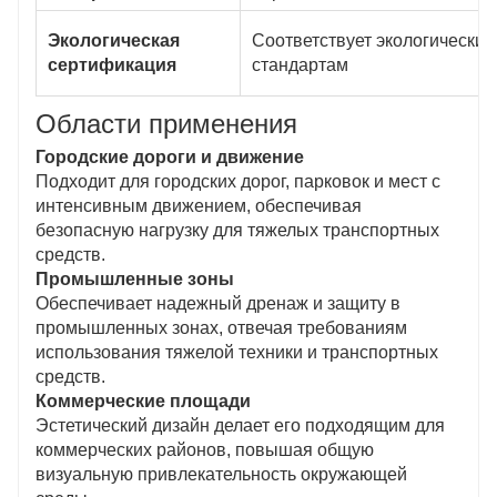
Экологическая
Соответствует экологическим
сертификация
стандартам
Области применения
Городские дороги и движение
Подходит для городских дорог, парковок и мест с
интенсивным движением, обеспечивая
безопасную нагрузку для тяжелых транспортных
средств.
Промышленные зоны
Обеспечивает надежный дренаж и защиту в
промышленных зонах, отвечая требованиям
использования тяжелой техники и транспортных
средств.
Коммерческие площади
Эстетический дизайн делает его подходящим для
коммерческих районов, повышая общую
визуальную привлекательность окружающей