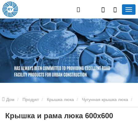
Дом
Продукт
Крышка люка
Чугунная крышка люка
Крышка и рама люка 600x600
Крышка и рама люка 600x600