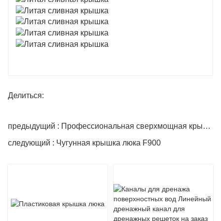
Делиться:
предыдущий : Профессиональная сверхмощная крышка люка из ковкого чугуна
следующий : Чугунная крышка люка F900