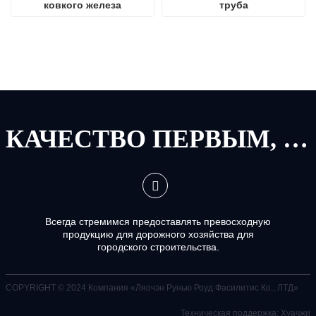
ковкого железа
труба
КАЧЕСТВО ПЕРВЫМ, СЕРВИС ПЕРВЫМ
Всегда стремимся предоставлять превосходную
продукцию для дорожного хозяйства для
городского строительства.
COPYRIGHT © 2024
Компания «Ляочэн Рунью Роуд Фасилитис Ко., ЛТД»
Техническая поддержка: Хуачжи