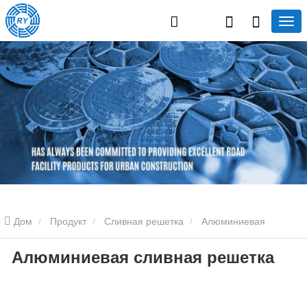
Дом
Продукт
Сливная решетка
Алюминиевая
Алюминиевая сливная решетка
сливная решетка
Алюминиевая сливная решетка