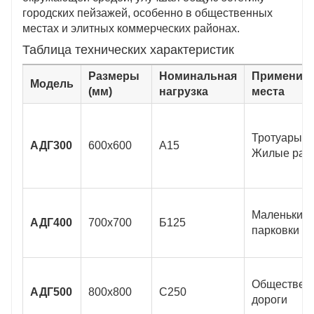
городских пейзажей, особенно в общественных
местах и ​​элитных коммерческих районах.
Таблица технических характеристик
Размеры
Номинальная
Применим
Модель
(мм)
нагрузка
места
Тротуары,
АДГ300
600x600
А15
Жилые рай
Маленькие
АДГ400
700x700
Б125
парковки
Обществен
АДГ500
800x800
С250
дороги