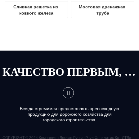
Сливная решетка из 
Мостовая дренажная 
ковкого железа
труба
КАЧЕСТВО ПЕРВЫМ, СЕРВИС ПЕРВЫМ
Всегда стремимся предоставлять превосходную
продукцию для дорожного хозяйства для
городского строительства.
COPYRIGHT © 2024
Компания «Ляочэн Рунью Роуд Фасилитис Ко., ЛТД»